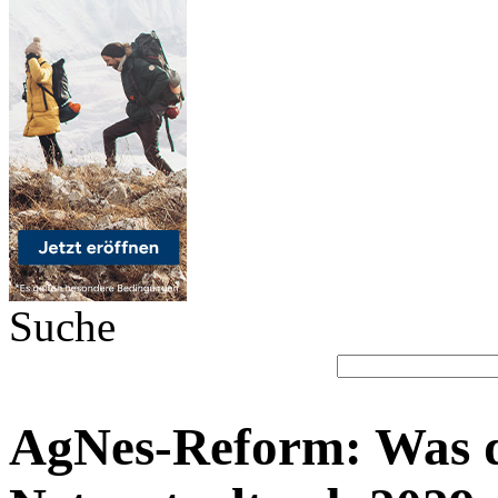
Suche
AgNes-Reform: Was d