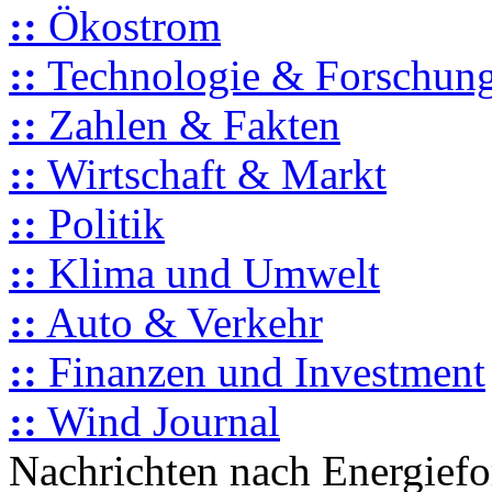
::
Ökostrom
::
Technologie & Forschun
::
Zahlen & Fakten
::
Wirtschaft & Markt
::
Politik
::
Klima und Umwelt
::
Auto & Verkehr
::
Finanzen und Investment
::
Wind Journal
Nachrichten nach Energief