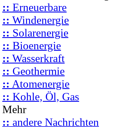
::
Erneuerbare
::
Windenergie
::
Solarenergie
::
Bioenergie
::
Wasserkraft
::
Geothermie
::
Atomenergie
::
Kohle, Öl, Gas
Mehr
::
andere Nachrichten