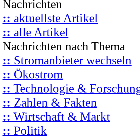
Nachrichten
::
aktuellste Artikel
::
alle Artikel
Nachrichten nach Thema
::
Stromanbieter wechseln
::
Ökostrom
::
Technologie & Forschun
::
Zahlen & Fakten
::
Wirtschaft & Markt
::
Politik