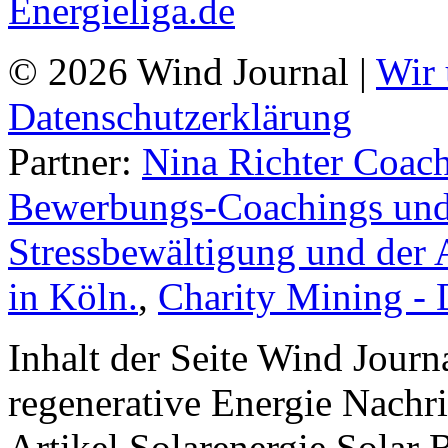
© 2026 Wind Journal |
Wir 
Datenschutzerklärung
Partner:
Nina Richter Coach
Bewerbungs-Coachings und 
Stressbewältigung und der 
in Köln.
,
Charity Mining -
Inhalt der Seite Wind Jour
regenerative Energie Nachr
Artikel Solarenergie Solar