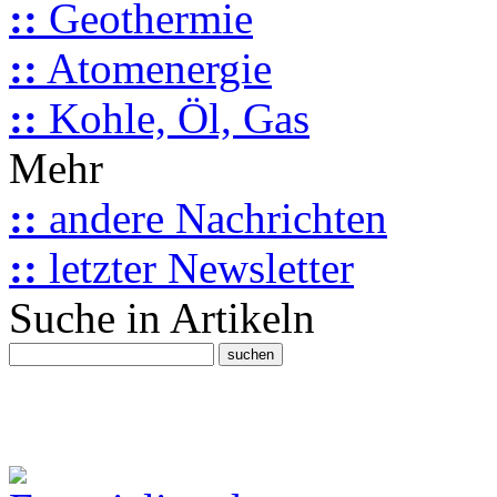
::
Geothermie
::
Atomenergie
::
Kohle, Öl, Gas
Mehr
::
andere Nachrichten
::
letzter Newsletter
Suche in Artikeln