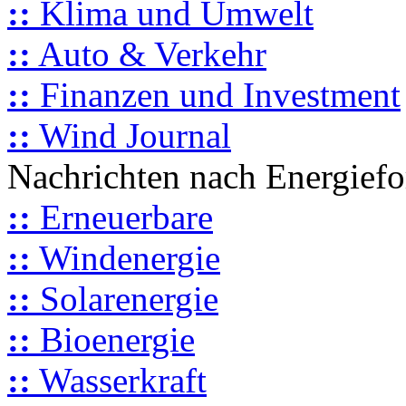
::
Klima und Umwelt
::
Auto & Verkehr
::
Finanzen und Investment
::
Wind Journal
Nachrichten nach Energief
::
Erneuerbare
::
Windenergie
::
Solarenergie
::
Bioenergie
::
Wasserkraft