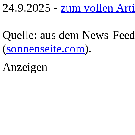
24.9.2025 -
zum vollen Arti
Quelle: aus dem News-Fee
(
sonnenseite.com
).
Anzeigen