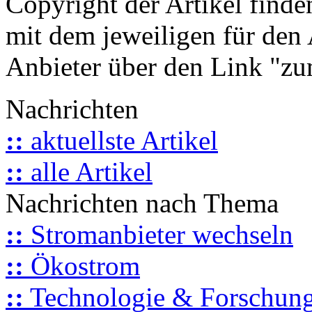
Copyright der Artikel finde
mit dem jeweiligen für den 
Anbieter über den Link "zum
Nachrichten
::
aktuellste Artikel
::
alle Artikel
Nachrichten nach Thema
::
Stromanbieter wechseln
::
Ökostrom
::
Technologie & Forschun