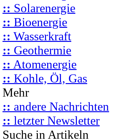
::
Solarenergie
::
Bioenergie
::
Wasserkraft
::
Geothermie
::
Atomenergie
::
Kohle, Öl, Gas
Mehr
::
andere Nachrichten
::
letzter Newsletter
Suche in Artikeln