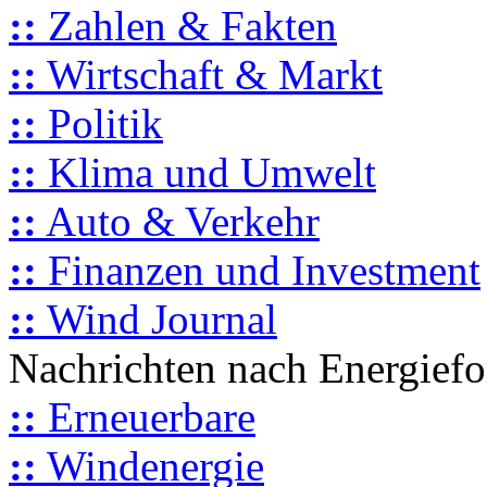
::
Zahlen & Fakten
::
Wirtschaft & Markt
::
Politik
::
Klima und Umwelt
::
Auto & Verkehr
::
Finanzen und Investment
::
Wind Journal
Nachrichten nach Energief
::
Erneuerbare
::
Windenergie