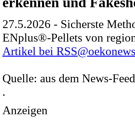
erkennen und Fakesh
27.5.2026 - Sicherste Metho
ENplus®-Pellets von regio
Artikel bei RSS@oekonews
Quelle: aus dem News-Fee
.
Anzeigen