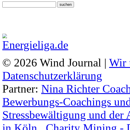
© 2026 Wind Journal |
Wir 
Datenschutzerklärung
Partner:
Nina Richter Coach
Bewerbungs-Coachings und 
Stressbewältigung und der 
in Köln.
,
Charity Mining -