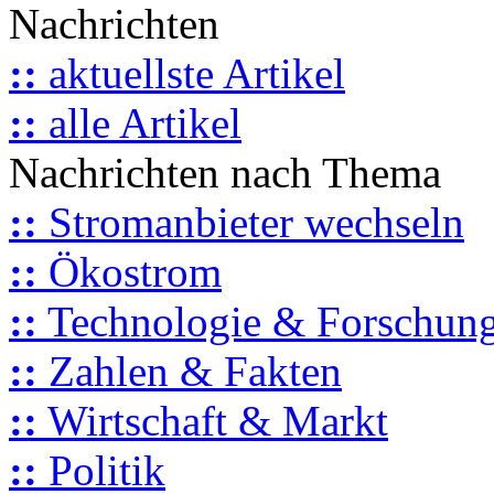
Nachrichten
::
aktuellste Artikel
::
alle Artikel
Nachrichten nach Thema
::
Stromanbieter wechseln
::
Ökostrom
::
Technologie & Forschun
::
Zahlen & Fakten
::
Wirtschaft & Markt
::
Politik