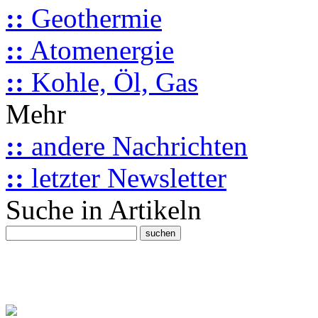
::
Geothermie
::
Atomenergie
::
Kohle, Öl, Gas
Mehr
::
andere Nachrichten
::
letzter Newsletter
Suche in Artikeln