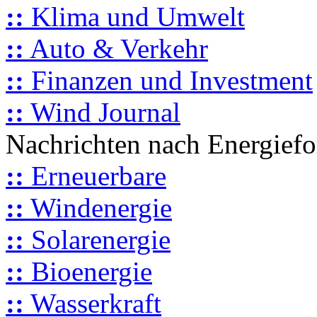
::
Klima und Umwelt
::
Auto & Verkehr
::
Finanzen und Investment
::
Wind Journal
Nachrichten nach Energief
::
Erneuerbare
::
Windenergie
::
Solarenergie
::
Bioenergie
::
Wasserkraft