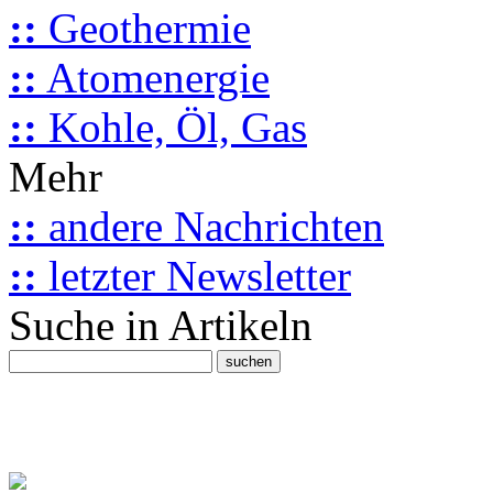
::
Geothermie
::
Atomenergie
::
Kohle, Öl, Gas
Mehr
::
andere Nachrichten
::
letzter Newsletter
Suche in Artikeln