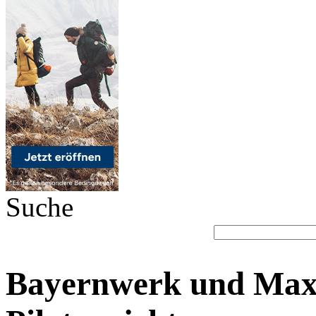
Suche
Bayernwerk und MaxS