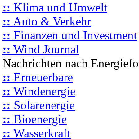
::
Klima und Umwelt
::
Auto & Verkehr
::
Finanzen und Investment
::
Wind Journal
Nachrichten nach Energief
::
Erneuerbare
::
Windenergie
::
Solarenergie
::
Bioenergie
::
Wasserkraft