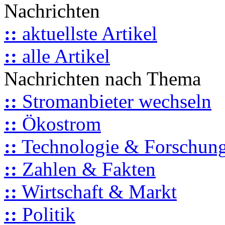
Nachrichten
::
aktuellste Artikel
::
alle Artikel
Nachrichten nach Thema
::
Stromanbieter wechseln
::
Ökostrom
::
Technologie & Forschun
::
Zahlen & Fakten
::
Wirtschaft & Markt
::
Politik