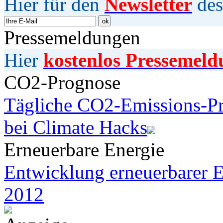
Hier für den
Newsletter
des
Pressemeldungen
Hier
kostenlos Pressemeld
CO2-Prognose
Tägliche CO2-Emissions-Pr
bei Climate Hacks
Erneuerbare Energie
Entwicklung erneuerbarer E
2012