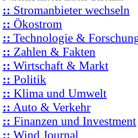
::
Stromanbieter wechseln
::
Ökostrom
::
Technologie & Forschun
::
Zahlen & Fakten
::
Wirtschaft & Markt
::
Politik
::
Klima und Umwelt
::
Auto & Verkehr
::
Finanzen und Investment
::
Wind Journal