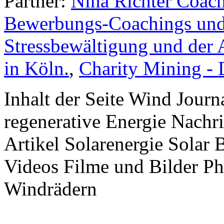
Partner:
Nina Richter Coach
Bewerbungs-Coachings und 
Stressbewältigung und der 
in Köln.
,
Charity Mining -
Inhalt der Seite Wind Jour
regenerative Energie Nachr
Artikel Solarenergie Solar
Videos Filme und Bilder P
Windrädern