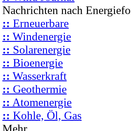
Nachrichten nach Energief
::
Erneuerbare
::
Windenergie
::
Solarenergie
::
Bioenergie
::
Wasserkraft
::
Geothermie
::
Atomenergie
::
Kohle, Öl, Gas
Mehr