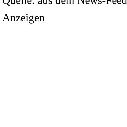
Quelle: aus dem News-Fee
Anzeigen