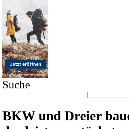
Suche
BKW und Dreier baue