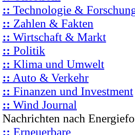
::
Technologie & Forschun
::
Zahlen & Fakten
::
Wirtschaft & Markt
::
Politik
::
Klima und Umwelt
::
Auto & Verkehr
::
Finanzen und Investment
::
Wind Journal
Nachrichten nach Energief
::
Erneuerbare