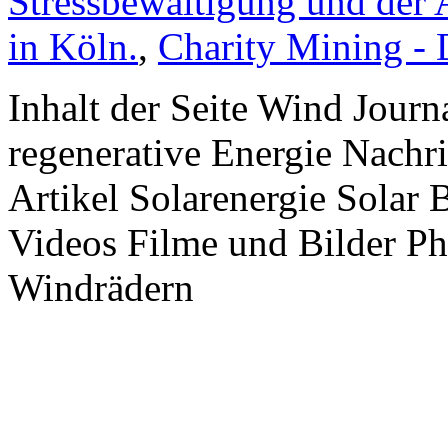
Stressbewältigung und der 
in Köln.
,
Charity Mining -
Inhalt der Seite Wind Jour
regenerative Energie Nachr
Artikel Solarenergie Solar
Videos Filme und Bilder P
Windrädern