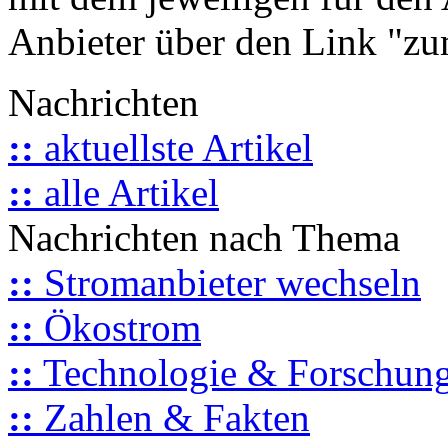
Anbieter über den Link "zum
Nachrichten
::
aktuellste Artikel
::
alle Artikel
Nachrichten nach Thema
::
Stromanbieter wechseln
::
Ökostrom
::
Technologie & Forschun
::
Zahlen & Fakten