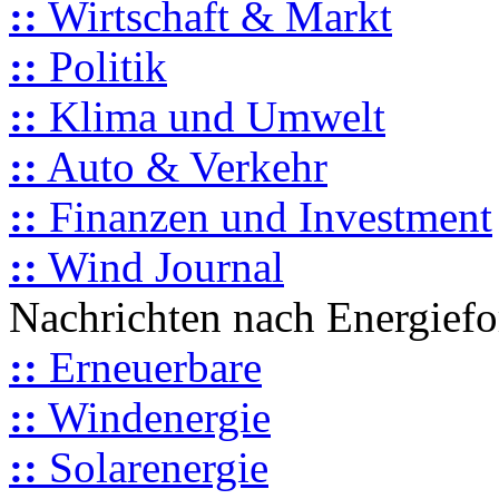
::
Wirtschaft & Markt
::
Politik
::
Klima und Umwelt
::
Auto & Verkehr
::
Finanzen und Investment
::
Wind Journal
Nachrichten nach Energief
::
Erneuerbare
::
Windenergie
::
Solarenergie