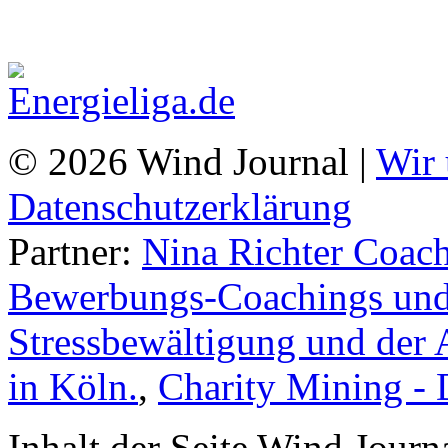
© 2026 Wind Journal |
Wir 
Datenschutzerklärung
Partner:
Nina Richter Coach
Bewerbungs-Coachings und 
Stressbewältigung und der 
in Köln.
,
Charity Mining -
Inhalt der Seite Wind Jour