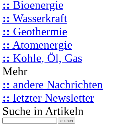
::
Bioenergie
::
Wasserkraft
::
Geothermie
::
Atomenergie
::
Kohle, Öl, Gas
Mehr
::
andere Nachrichten
::
letzter Newsletter
Suche in Artikeln