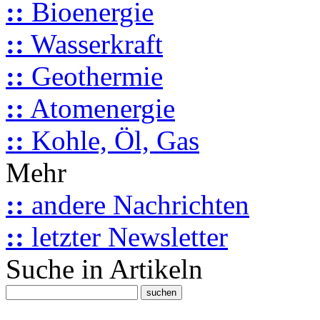
::
Bioenergie
::
Wasserkraft
::
Geothermie
::
Atomenergie
::
Kohle, Öl, Gas
Mehr
::
andere Nachrichten
::
letzter Newsletter
Suche in Artikeln