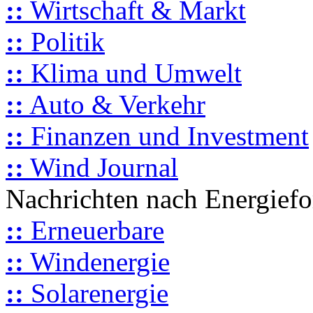
::
Wirtschaft & Markt
::
Politik
::
Klima und Umwelt
::
Auto & Verkehr
::
Finanzen und Investment
::
Wind Journal
Nachrichten nach Energief
::
Erneuerbare
::
Windenergie
::
Solarenergie