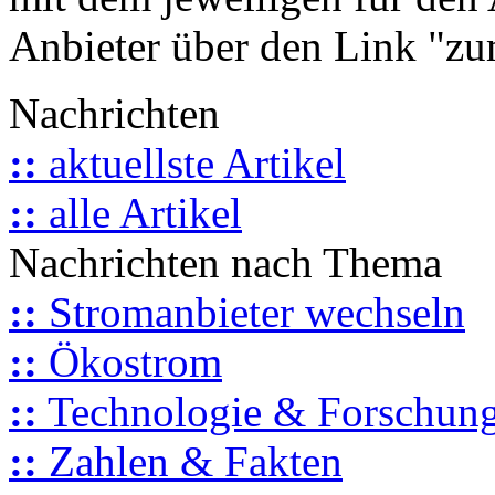
Anbieter über den Link "zum
Nachrichten
::
aktuellste Artikel
::
alle Artikel
Nachrichten nach Thema
::
Stromanbieter wechseln
::
Ökostrom
::
Technologie & Forschun
::
Zahlen & Fakten