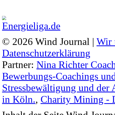
© 2026 Wind Journal |
Wir 
Datenschutzerklärung
Partner:
Nina Richter Coach
Bewerbungs-Coachings und 
Stressbewältigung und der 
in Köln.
,
Charity Mining -
Inhalt der Seite Wind Jour