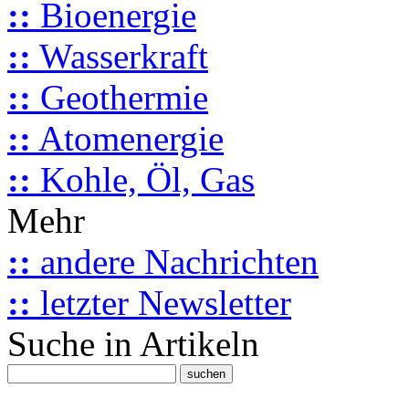
::
Bioenergie
::
Wasserkraft
::
Geothermie
::
Atomenergie
::
Kohle, Öl, Gas
Mehr
::
andere Nachrichten
::
letzter Newsletter
Suche in Artikeln