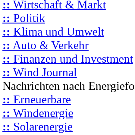
::
Wirtschaft & Markt
::
Politik
::
Klima und Umwelt
::
Auto & Verkehr
::
Finanzen und Investment
::
Wind Journal
Nachrichten nach Energief
::
Erneuerbare
::
Windenergie
::
Solarenergie