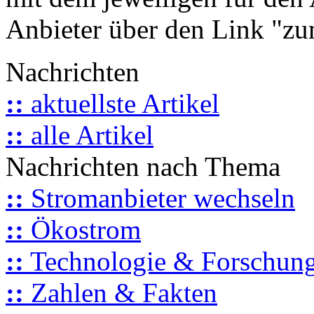
Anbieter über den Link "zum
Nachrichten
::
aktuellste Artikel
::
alle Artikel
Nachrichten nach Thema
::
Stromanbieter wechseln
::
Ökostrom
::
Technologie & Forschun
::
Zahlen & Fakten