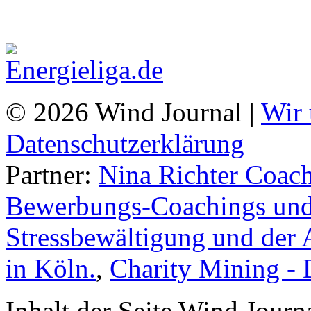
© 2026 Wind Journal |
Wir 
Datenschutzerklärung
Partner:
Nina Richter Coach
Bewerbungs-Coachings und 
Stressbewältigung und der 
in Köln.
,
Charity Mining -
Inhalt der Seite Wind Jour