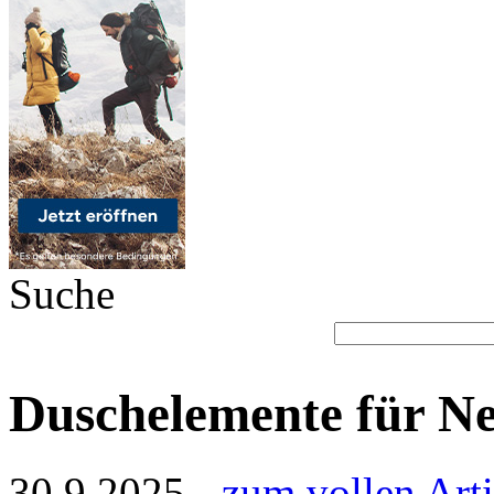
Suche
Duschelemente für N
30.9.2025 -
zum vollen Arti