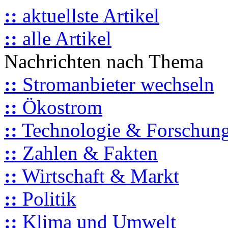
::
aktuellste Artikel
::
alle Artikel
Nachrichten nach Thema
::
Stromanbieter wechseln
::
Ökostrom
::
Technologie & Forschun
::
Zahlen & Fakten
::
Wirtschaft & Markt
::
Politik
::
Klima und Umwelt