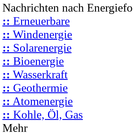
Nachrichten nach Energief
::
Erneuerbare
::
Windenergie
::
Solarenergie
::
Bioenergie
::
Wasserkraft
::
Geothermie
::
Atomenergie
::
Kohle, Öl, Gas
Mehr