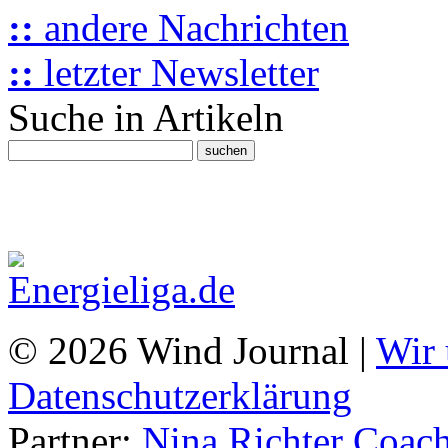
::
andere Nachrichten
::
letzter Newsletter
Suche in Artikeln
© 2026 Wind Journal |
Wir 
Datenschutzerklärung
Partner:
Nina Richter Coach