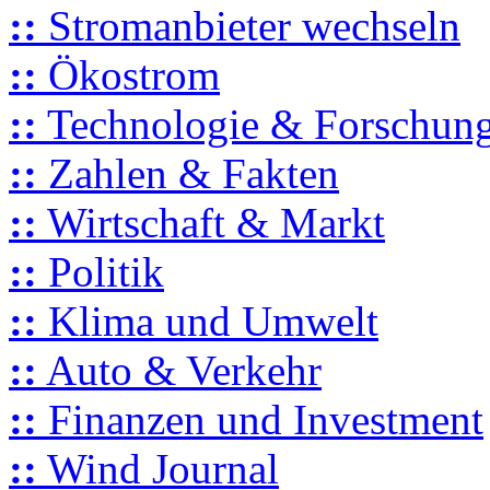
::
Stromanbieter wechseln
::
Ökostrom
::
Technologie & Forschun
::
Zahlen & Fakten
::
Wirtschaft & Markt
::
Politik
::
Klima und Umwelt
::
Auto & Verkehr
::
Finanzen und Investment
::
Wind Journal