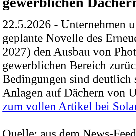
gewerblichen Dächer
22.5.2026 - Unternehmen un
geplante Novelle des Erne
2027) den Ausbau von Phot
gewerblichen Bereich zurüc
Bedingungen sind deutlich 
Anlagen auf Dächern von U
zum vollen Artikel bei Sola
Quelle: aus dem News-Fee