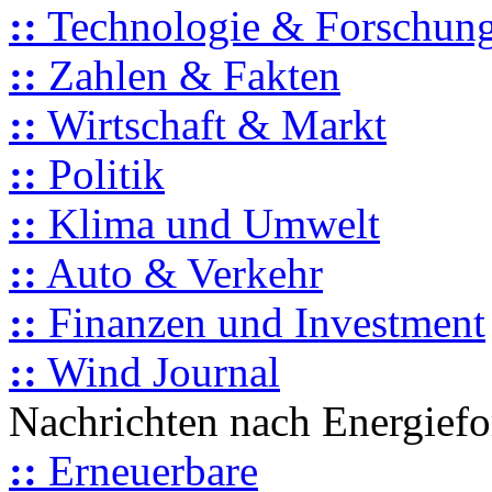
::
Technologie & Forschun
::
Zahlen & Fakten
::
Wirtschaft & Markt
::
Politik
::
Klima und Umwelt
::
Auto & Verkehr
::
Finanzen und Investment
::
Wind Journal
Nachrichten nach Energief
::
Erneuerbare