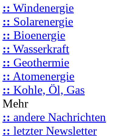
::
Windenergie
::
Solarenergie
::
Bioenergie
::
Wasserkraft
::
Geothermie
::
Atomenergie
::
Kohle, Öl, Gas
Mehr
::
andere Nachrichten
::
letzter Newsletter