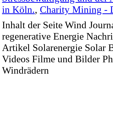
in Köln.
,
Charity Mining -
Inhalt der Seite Wind Jour
regenerative Energie Nachr
Artikel Solarenergie Solar
Videos Filme und Bilder P
Windrädern