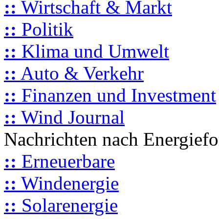
::
Wirtschaft & Markt
::
Politik
::
Klima und Umwelt
::
Auto & Verkehr
::
Finanzen und Investment
::
Wind Journal
Nachrichten nach Energief
::
Erneuerbare
::
Windenergie
::
Solarenergie