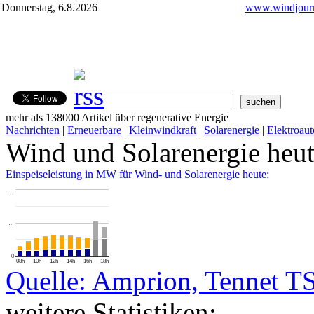
Donnerstag, 6.8.2026
www.windjourn
mehr als 138000 Artikel über regenerative Energie
Nachrichten
|
Erneuerbare
|
Kleinwindkraft
|
Solarenergie
|
Elektroaut
Wind und Solarenergie heu
Einspeiseleistung in MW für Wind- und Solarenergie heute:
…
…
0
08h
10h
12h
14h
16h
18h
Quelle: Amprion, Tennet T
weitere Statistiken: