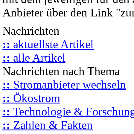
Anbieter über den Link "zum
Nachrichten
::
aktuellste Artikel
::
alle Artikel
Nachrichten nach Thema
::
Stromanbieter wechseln
::
Ökostrom
::
Technologie & Forschun
::
Zahlen & Fakten