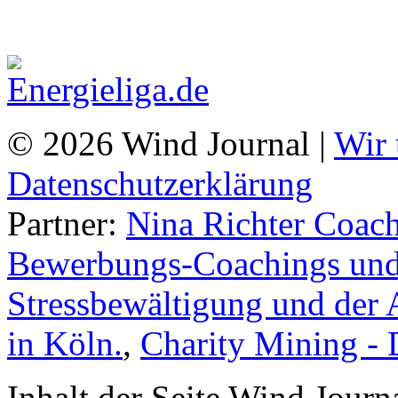
© 2026 Wind Journal |
Wir 
Datenschutzerklärung
Partner:
Nina Richter Coach
Bewerbungs-Coachings und 
Stressbewältigung und der 
in Köln.
,
Charity Mining -
Inhalt der Seite Wind Jour