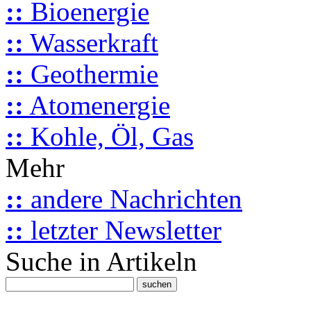
::
Bioenergie
::
Wasserkraft
::
Geothermie
::
Atomenergie
::
Kohle, Öl, Gas
Mehr
::
andere Nachrichten
::
letzter Newsletter
Suche in Artikeln