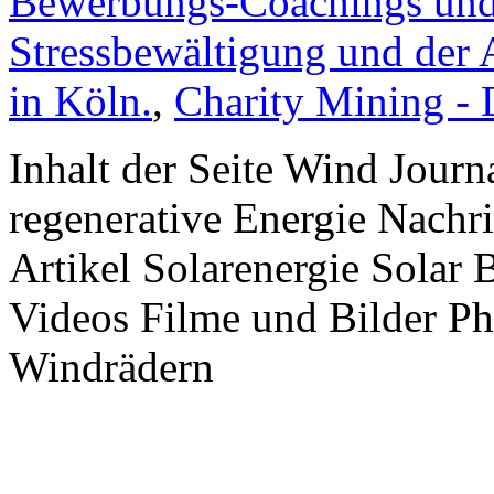
Bewerbungs-Coachings und 
Stressbewältigung und der 
in Köln.
,
Charity Mining -
Inhalt der Seite Wind Jour
regenerative Energie Nachr
Artikel Solarenergie Solar
Videos Filme und Bilder P
Windrädern