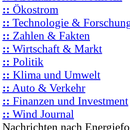
::
Ökostrom
::
Technologie & Forschun
::
Zahlen & Fakten
::
Wirtschaft & Markt
::
Politik
::
Klima und Umwelt
::
Auto & Verkehr
::
Finanzen und Investment
::
Wind Journal
Nachrichten nach Energief