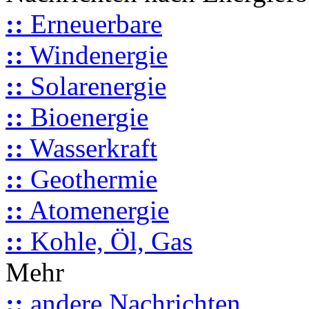
::
Erneuerbare
::
Windenergie
::
Solarenergie
::
Bioenergie
::
Wasserkraft
::
Geothermie
::
Atomenergie
::
Kohle, Öl, Gas
Mehr
::
andere Nachrichten