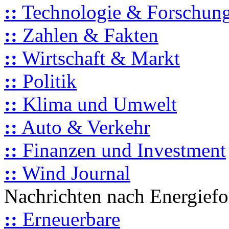
::
Technologie & Forschun
::
Zahlen & Fakten
::
Wirtschaft & Markt
::
Politik
::
Klima und Umwelt
::
Auto & Verkehr
::
Finanzen und Investment
::
Wind Journal
Nachrichten nach Energief
::
Erneuerbare