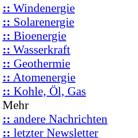
::
Windenergie
::
Solarenergie
::
Bioenergie
::
Wasserkraft
::
Geothermie
::
Atomenergie
::
Kohle, Öl, Gas
Mehr
::
andere Nachrichten
::
letzter Newsletter