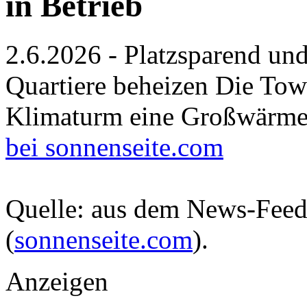
in Betrieb
2.6.2026 - Platzsparend u
Quartiere beheizen Die To
Klimaturm eine Großwärm
bei sonnenseite.com
Quelle: aus dem News-Fee
(
sonnenseite.com
).
Anzeigen