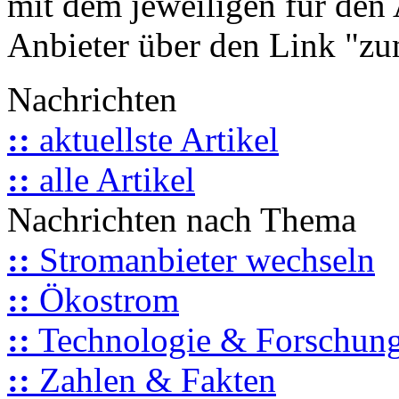
mit dem jeweiligen für den 
Anbieter über den Link "zum
Nachrichten
::
aktuellste Artikel
::
alle Artikel
Nachrichten nach Thema
::
Stromanbieter wechseln
::
Ökostrom
::
Technologie & Forschun
::
Zahlen & Fakten