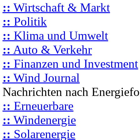
::
Wirtschaft & Markt
::
Politik
::
Klima und Umwelt
::
Auto & Verkehr
::
Finanzen und Investment
::
Wind Journal
Nachrichten nach Energief
::
Erneuerbare
::
Windenergie
::
Solarenergie