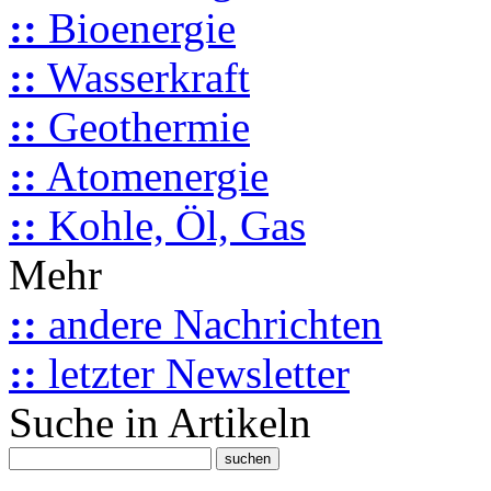
::
Bioenergie
::
Wasserkraft
::
Geothermie
::
Atomenergie
::
Kohle, Öl, Gas
Mehr
::
andere Nachrichten
::
letzter Newsletter
Suche in Artikeln