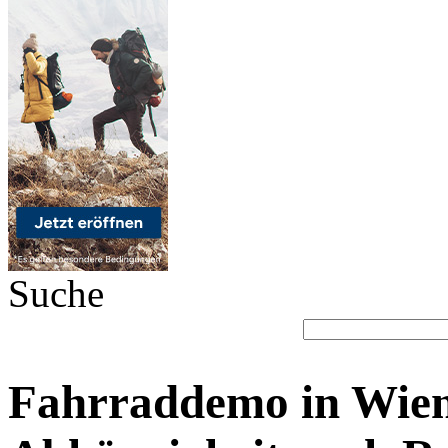
Suche
Fahrraddemo in Wien 