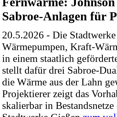
Fernwärme: Johnson C
Sabroe-Anlagen für 
20.5.2026 - Die Stadtwerke
Wärmepumpen, Kraft-Wärm
in einem staatlich geförder
stellt dafür drei Sabroe-
die Wärme aus der Lahn ge
Projektierer zeigt das Vor
skalierbar in Bestandsnetz