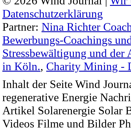
© 2026 Wind Journal |
Wir 
Datenschutzerklärung
Partner:
Nina Richter Coach
Bewerbungs-Coachings und 
Stressbewältigung und der 
in Köln.
,
Charity Mining -
Inhalt der Seite Wind Jour
regenerative Energie Nachr
Artikel Solarenergie Solar
Videos Filme und Bilder P