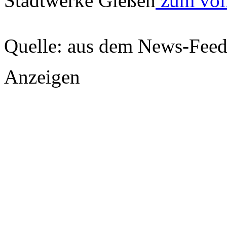
Stadtwerke Gießen
zum voll
Quelle: aus dem News-Fee
Anzeigen