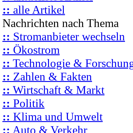
::
alle Artikel
Nachrichten nach Thema
::
Stromanbieter wechseln
::
Ökostrom
::
Technologie & Forschun
::
Zahlen & Fakten
::
Wirtschaft & Markt
::
Politik
::
Klima und Umwelt
::
Auto & Verkehr