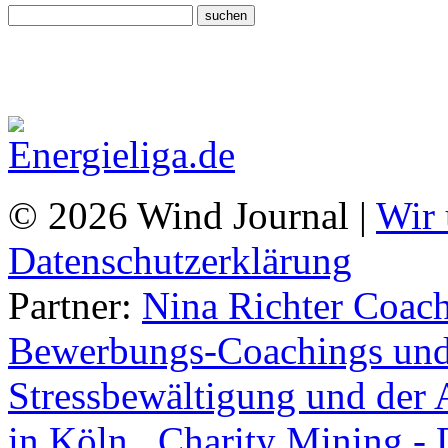
© 2026 Wind Journal |
Wir 
Datenschutzerklärung
Partner:
Nina Richter Coach
Bewerbungs-Coachings und 
Stressbewältigung und der 
in Köln.
,
Charity Mining -