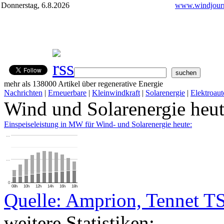
Donnerstag, 6.8.2026
www.windjourn
mehr als 138000 Artikel über regenerative Energie
Nachrichten
|
Erneuerbare
|
Kleinwindkraft
|
Solarenergie
|
Elektroaut
Wind und Solarenergie heu
Einspeiseleistung in MW für Wind- und Solarenergie heute:
…
…
0
08h
10h
12h
14h
16h
18h
Quelle: Amprion, Tennet T
weitere Statistiken: