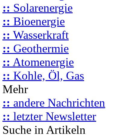
::
Solarenergie
::
Bioenergie
::
Wasserkraft
::
Geothermie
::
Atomenergie
::
Kohle, Öl, Gas
Mehr
::
andere Nachrichten
::
letzter Newsletter
Suche in Artikeln