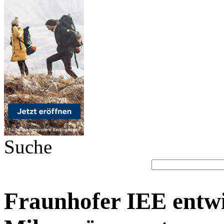
Suche
Fraunhofer IEE entwi