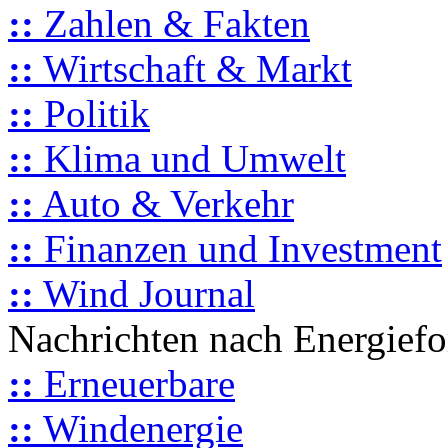
::
Zahlen & Fakten
::
Wirtschaft & Markt
::
Politik
::
Klima und Umwelt
::
Auto & Verkehr
::
Finanzen und Investment
::
Wind Journal
Nachrichten nach Energief
::
Erneuerbare
::
Windenergie