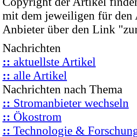
Copyright der Artikel finde
mit dem jeweiligen für den 
Anbieter über den Link "zum
Nachrichten
::
aktuellste Artikel
::
alle Artikel
Nachrichten nach Thema
::
Stromanbieter wechseln
::
Ökostrom
::
Technologie & Forschun