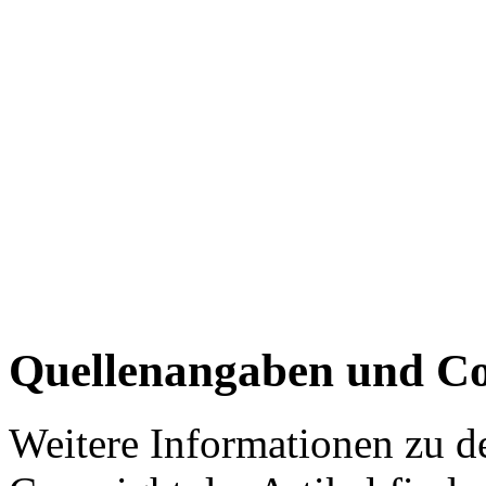
Quellenangaben und Co
Weitere Informationen zu 