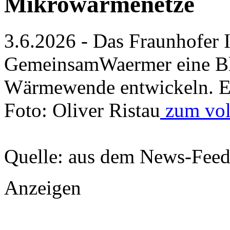
Mikrowärmenetze
3.6.2026 - Das Fraunhofer I
GemeinsamWaermer eine Bl
Wärmewende entwickeln. E
Foto: Oliver Ristau
zum voll
Quelle: aus dem News-Fee
Anzeigen