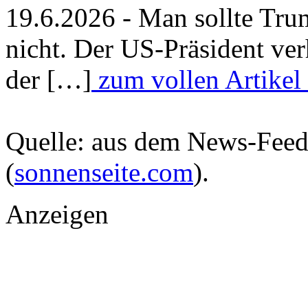
19.6.2026 - Man sollte Trum
nicht. Der US-Präsident ver
der […]
zum vollen Artikel
Quelle: aus dem News-Fee
(
sonnenseite.com
).
Anzeigen