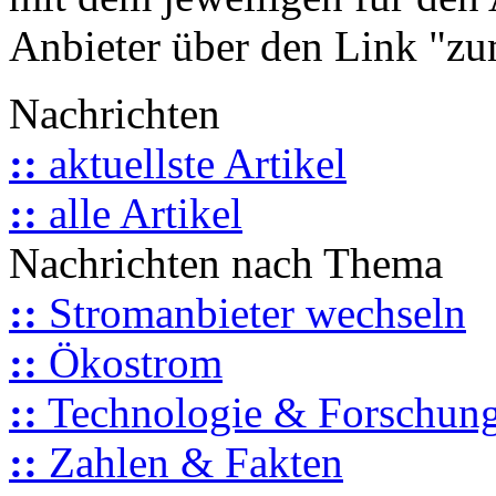
Anbieter über den Link "zum
Nachrichten
::
aktuellste Artikel
::
alle Artikel
Nachrichten nach Thema
::
Stromanbieter wechseln
::
Ökostrom
::
Technologie & Forschun
::
Zahlen & Fakten