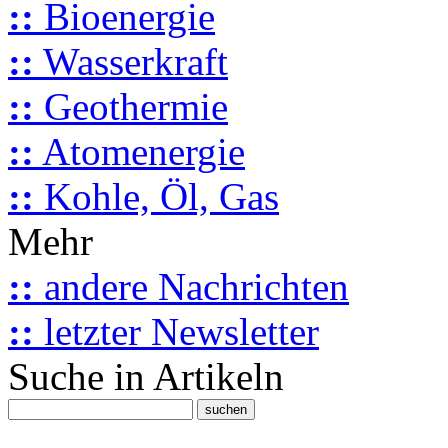
::
Bioenergie
::
Wasserkraft
::
Geothermie
::
Atomenergie
::
Kohle, Öl, Gas
Mehr
::
andere Nachrichten
::
letzter Newsletter
Suche in Artikeln