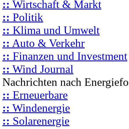
::
Wirtschaft & Markt
::
Politik
::
Klima und Umwelt
::
Auto & Verkehr
::
Finanzen und Investment
::
Wind Journal
Nachrichten nach Energief
::
Erneuerbare
::
Windenergie
::
Solarenergie