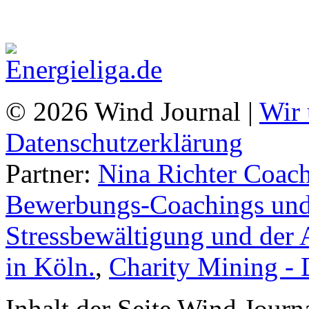
© 2026 Wind Journal |
Wir 
Datenschutzerklärung
Partner:
Nina Richter Coach
Bewerbungs-Coachings und 
Stressbewältigung und der 
in Köln.
,
Charity Mining -
Inhalt der Seite Wind Jour