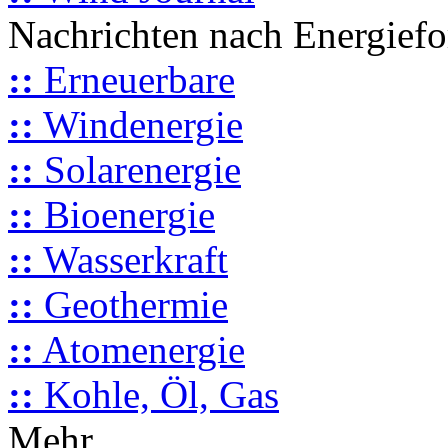
Nachrichten nach Energief
::
Erneuerbare
::
Windenergie
::
Solarenergie
::
Bioenergie
::
Wasserkraft
::
Geothermie
::
Atomenergie
::
Kohle, Öl, Gas
Mehr