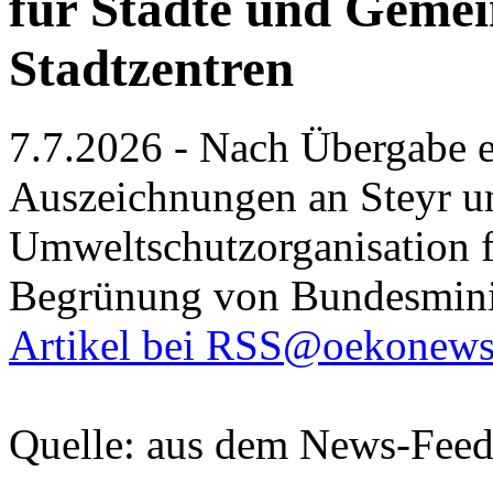
für Städte und Gemei
Stadtzentren
7.7.2026 - Nach Übergabe er
Auszeichnungen an Steyr u
Umweltschutzorganisation f
Begrünung von Bundesminis
Artikel bei RSS@oekonews
Quelle: aus dem News-Fee