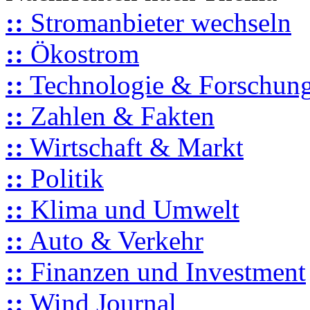
::
Stromanbieter wechseln
::
Ökostrom
::
Technologie & Forschun
::
Zahlen & Fakten
::
Wirtschaft & Markt
::
Politik
::
Klima und Umwelt
::
Auto & Verkehr
::
Finanzen und Investment
::
Wind Journal