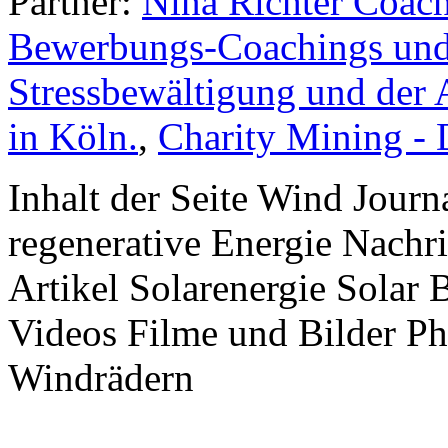
Partner:
Nina Richter Coach
Bewerbungs-Coachings und 
Stressbewältigung und der 
in Köln.
,
Charity Mining -
Inhalt der Seite Wind Jour
regenerative Energie Nachr
Artikel Solarenergie Solar
Videos Filme und Bilder P
Windrädern