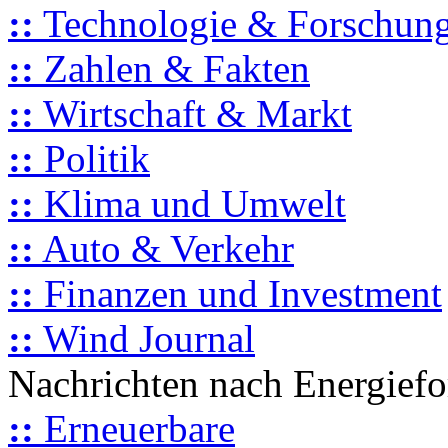
::
Technologie & Forschun
::
Zahlen & Fakten
::
Wirtschaft & Markt
::
Politik
::
Klima und Umwelt
::
Auto & Verkehr
::
Finanzen und Investment
::
Wind Journal
Nachrichten nach Energief
::
Erneuerbare