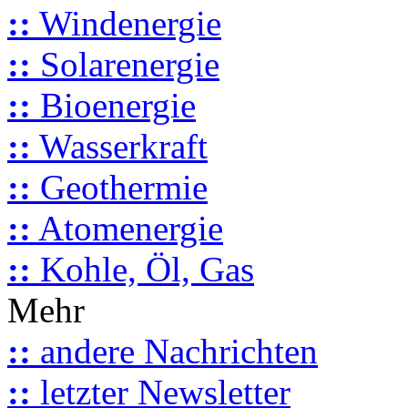
::
Windenergie
::
Solarenergie
::
Bioenergie
::
Wasserkraft
::
Geothermie
::
Atomenergie
::
Kohle, Öl, Gas
Mehr
::
andere Nachrichten
::
letzter Newsletter