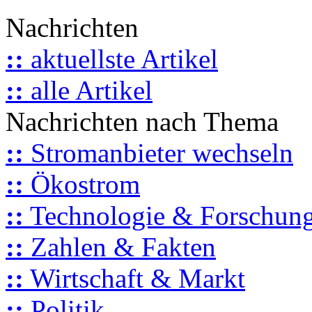
Nachrichten
::
aktuellste Artikel
::
alle Artikel
Nachrichten nach Thema
::
Stromanbieter wechseln
::
Ökostrom
::
Technologie & Forschun
::
Zahlen & Fakten
::
Wirtschaft & Markt
::
Politik