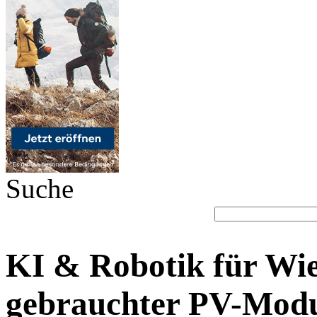
Suche
KI & Robotik für Wi
gebrauchter PV-Mod