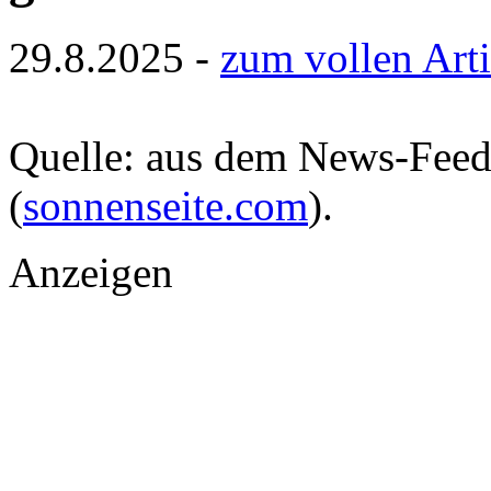
29.8.2025 -
zum vollen Arti
Quelle: aus dem News-Fee
(
sonnenseite.com
).
Anzeigen