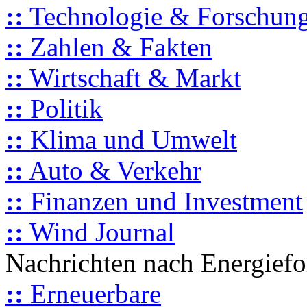
::
Technologie & Forschun
::
Zahlen & Fakten
::
Wirtschaft & Markt
::
Politik
::
Klima und Umwelt
::
Auto & Verkehr
::
Finanzen und Investment
::
Wind Journal
Nachrichten nach Energief
::
Erneuerbare