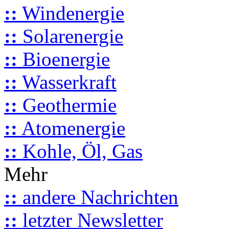
::
Windenergie
::
Solarenergie
::
Bioenergie
::
Wasserkraft
::
Geothermie
::
Atomenergie
::
Kohle, Öl, Gas
Mehr
::
andere Nachrichten
::
letzter Newsletter