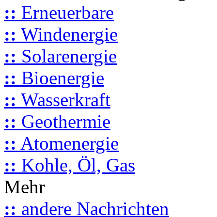
::
Erneuerbare
::
Windenergie
::
Solarenergie
::
Bioenergie
::
Wasserkraft
::
Geothermie
::
Atomenergie
::
Kohle, Öl, Gas
Mehr
::
andere Nachrichten