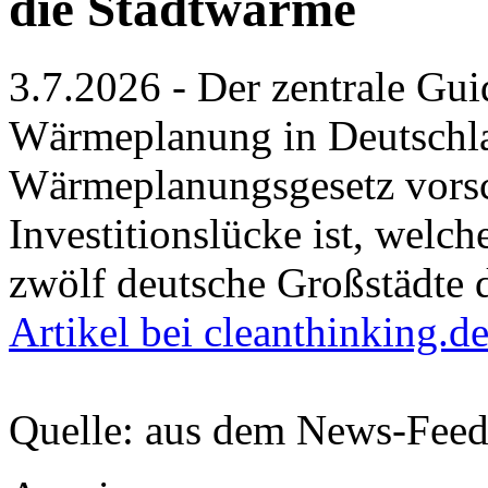
die Stadtwärme
3.7.2026 - Der zentrale G
Wärmeplanung in Deutschla
Wärmeplanungsgesetz vorsch
Investitionslücke ist, welc
zwölf deutsche Großstädte
Artikel bei cleanthinking.d
Quelle: aus dem News-Fee