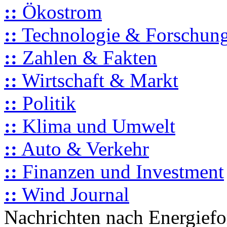
::
Ökostrom
::
Technologie & Forschun
::
Zahlen & Fakten
::
Wirtschaft & Markt
::
Politik
::
Klima und Umwelt
::
Auto & Verkehr
::
Finanzen und Investment
::
Wind Journal
Nachrichten nach Energief