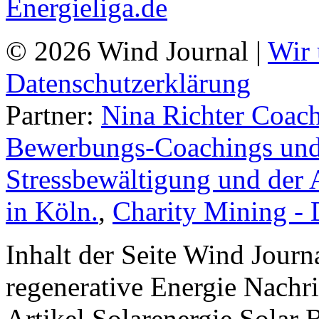
© 2026 Wind Journal |
Wir 
Datenschutzerklärung
Partner:
Nina Richter Coach
Bewerbungs-Coachings und 
Stressbewältigung und der 
in Köln.
,
Charity Mining -
Inhalt der Seite Wind Jour
regenerative Energie Nachr
Artikel Solarenergie Solar