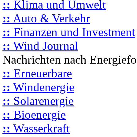
::
Klima und Umwelt
::
Auto & Verkehr
::
Finanzen und Investment
::
Wind Journal
Nachrichten nach Energief
::
Erneuerbare
::
Windenergie
::
Solarenergie
::
Bioenergie
::
Wasserkraft