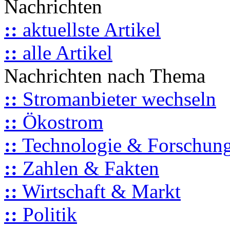
Nachrichten
::
aktuellste Artikel
::
alle Artikel
Nachrichten nach Thema
::
Stromanbieter wechseln
::
Ökostrom
::
Technologie & Forschun
::
Zahlen & Fakten
::
Wirtschaft & Markt
::
Politik