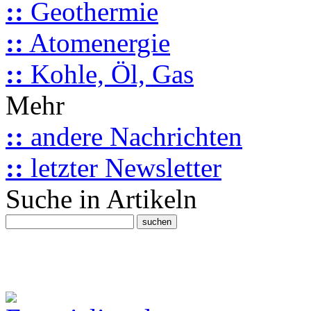
::
Geothermie
::
Atomenergie
::
Kohle, Öl, Gas
Mehr
::
andere Nachrichten
::
letzter Newsletter
Suche in Artikeln