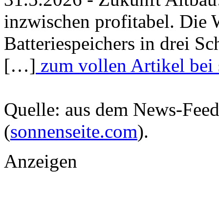
inzwischen profitabel. Die W
Batteriespeichers in drei Sc
[…]
zum vollen Artikel bei
Quelle: aus dem News-Fee
(
sonnenseite.com
).
Anzeigen