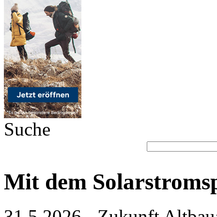
Suche
Mit dem Solarstromsp
31.5.2026 - Zukunft Altbau: