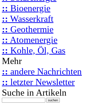
::
Bioenergie
::
Wasserkraft
::
Geothermie
::
Atomenergie
::
Kohle, Öl, Gas
Mehr
::
andere Nachrichten
::
letzter Newsletter
Suche in Artikeln