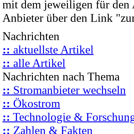
mit dem jeweiligen für den 
Anbieter über den Link "zum
Nachrichten
::
aktuellste Artikel
::
alle Artikel
Nachrichten nach Thema
::
Stromanbieter wechseln
::
Ökostrom
::
Technologie & Forschun
::
Zahlen & Fakten