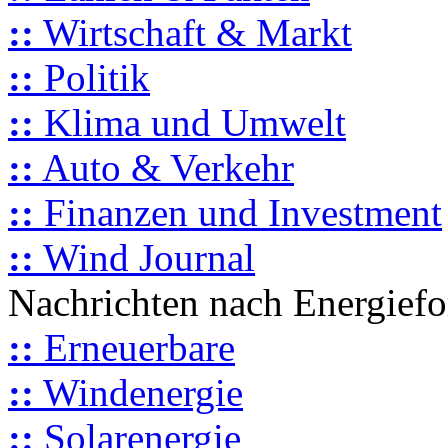
::
Wirtschaft & Markt
::
Politik
::
Klima und Umwelt
::
Auto & Verkehr
::
Finanzen und Investment
::
Wind Journal
Nachrichten nach Energief
::
Erneuerbare
::
Windenergie
::
Solarenergie