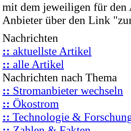
mit dem jeweiligen für den 
Anbieter über den Link "zum
Nachrichten
::
aktuellste Artikel
::
alle Artikel
Nachrichten nach Thema
::
Stromanbieter wechseln
::
Ökostrom
::
Technologie & Forschun
::
Zahlen & Fakten