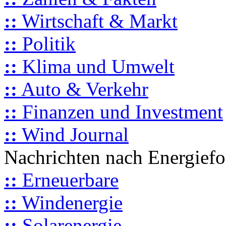
::
Wirtschaft & Markt
::
Politik
::
Klima und Umwelt
::
Auto & Verkehr
::
Finanzen und Investment
::
Wind Journal
Nachrichten nach Energief
::
Erneuerbare
::
Windenergie
::
Solarenergie