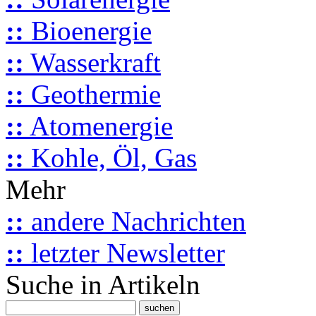
::
Bioenergie
::
Wasserkraft
::
Geothermie
::
Atomenergie
::
Kohle, Öl, Gas
Mehr
::
andere Nachrichten
::
letzter Newsletter
Suche in Artikeln