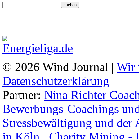
© 2026 Wind Journal |
Wir 
Datenschutzerklärung
Partner:
Nina Richter Coach
Bewerbungs-Coachings und 
Stressbewältigung und der 
in Köln.
,
Charity Mining -