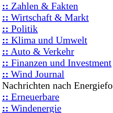
::
Zahlen & Fakten
::
Wirtschaft & Markt
::
Politik
::
Klima und Umwelt
::
Auto & Verkehr
::
Finanzen und Investment
::
Wind Journal
Nachrichten nach Energief
::
Erneuerbare
::
Windenergie