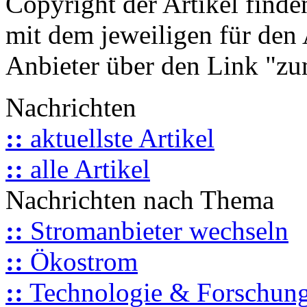
Copyright der Artikel finde
mit dem jeweiligen für den 
Anbieter über den Link "zum
Nachrichten
::
aktuellste Artikel
::
alle Artikel
Nachrichten nach Thema
::
Stromanbieter wechseln
::
Ökostrom
::
Technologie & Forschun