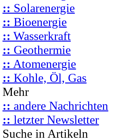
::
Solarenergie
::
Bioenergie
::
Wasserkraft
::
Geothermie
::
Atomenergie
::
Kohle, Öl, Gas
Mehr
::
andere Nachrichten
::
letzter Newsletter
Suche in Artikeln