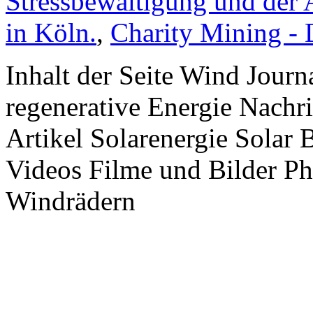
Stressbewältigung und der 
in Köln.
,
Charity Mining -
Inhalt der Seite Wind Jour
regenerative Energie Nachr
Artikel Solarenergie Solar
Videos Filme und Bilder P
Windrädern