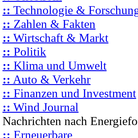
::
Technologie & Forschun
::
Zahlen & Fakten
::
Wirtschaft & Markt
::
Politik
::
Klima und Umwelt
::
Auto & Verkehr
::
Finanzen und Investment
::
Wind Journal
Nachrichten nach Energief
::
Erneuerbare