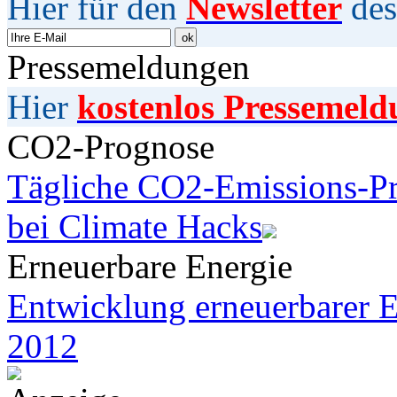
Hier für den
Newsletter
des
Pressemeldungen
Hier
kostenlos Pressemeld
CO2-Prognose
Tägliche CO2-Emissions-Pr
bei Climate Hacks
Erneuerbare Energie
Entwicklung erneuerbarer E
2012