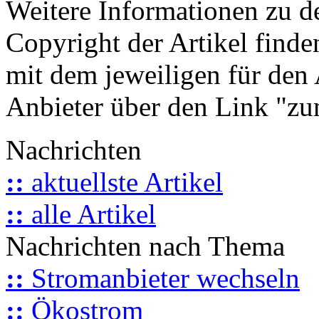
Weitere Informationen zu 
Copyright der Artikel finde
mit dem jeweiligen für den 
Anbieter über den Link "zum
Nachrichten
::
aktuellste Artikel
::
alle Artikel
Nachrichten nach Thema
::
Stromanbieter wechseln
::
Ökostrom