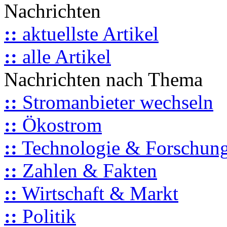
Nachrichten
::
aktuellste Artikel
::
alle Artikel
Nachrichten nach Thema
::
Stromanbieter wechseln
::
Ökostrom
::
Technologie & Forschun
::
Zahlen & Fakten
::
Wirtschaft & Markt
::
Politik