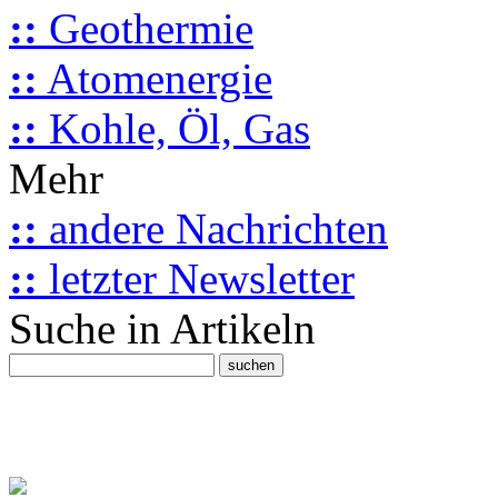
::
Geothermie
::
Atomenergie
::
Kohle, Öl, Gas
Mehr
::
andere Nachrichten
::
letzter Newsletter
Suche in Artikeln