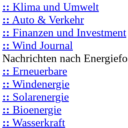
::
Klima und Umwelt
::
Auto & Verkehr
::
Finanzen und Investment
::
Wind Journal
Nachrichten nach Energief
::
Erneuerbare
::
Windenergie
::
Solarenergie
::
Bioenergie
::
Wasserkraft