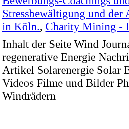
Bewerbungs-Coachings und 
Stressbewältigung und der 
in Köln.
,
Charity Mining -
Inhalt der Seite Wind Jour
regenerative Energie Nachr
Artikel Solarenergie Solar
Videos Filme und Bilder P
Windrädern