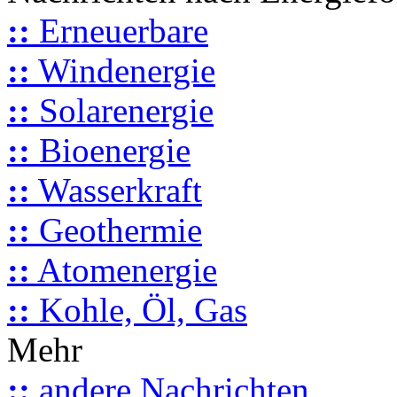
::
Erneuerbare
::
Windenergie
::
Solarenergie
::
Bioenergie
::
Wasserkraft
::
Geothermie
::
Atomenergie
::
Kohle, Öl, Gas
Mehr
::
andere Nachrichten