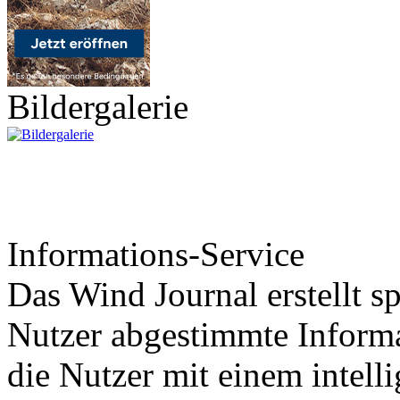
Bildergalerie
Informations-Service
Das Wind Journal erstellt sp
Nutzer abgestimmte Informa
die Nutzer mit einem intell