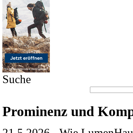
Suche
Prominenz und Komp
21.5.2026 - Wie LumenHaus