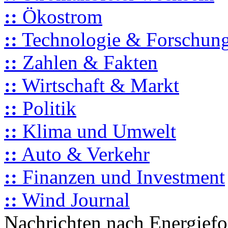
::
Ökostrom
::
Technologie & Forschun
::
Zahlen & Fakten
::
Wirtschaft & Markt
::
Politik
::
Klima und Umwelt
::
Auto & Verkehr
::
Finanzen und Investment
::
Wind Journal
Nachrichten nach Energief