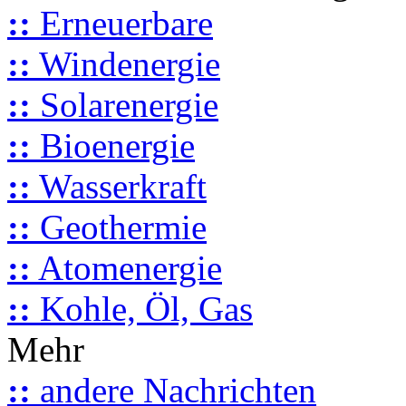
::
Erneuerbare
::
Windenergie
::
Solarenergie
::
Bioenergie
::
Wasserkraft
::
Geothermie
::
Atomenergie
::
Kohle, Öl, Gas
Mehr
::
andere Nachrichten