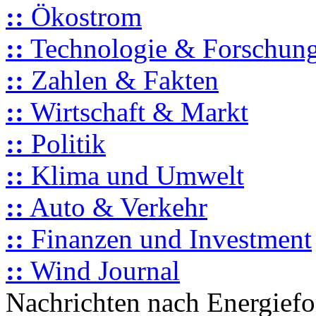
::
Ökostrom
::
Technologie & Forschun
::
Zahlen & Fakten
::
Wirtschaft & Markt
::
Politik
::
Klima und Umwelt
::
Auto & Verkehr
::
Finanzen und Investment
::
Wind Journal
Nachrichten nach Energief