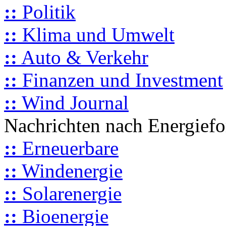
::
Politik
::
Klima und Umwelt
::
Auto & Verkehr
::
Finanzen und Investment
::
Wind Journal
Nachrichten nach Energief
::
Erneuerbare
::
Windenergie
::
Solarenergie
::
Bioenergie