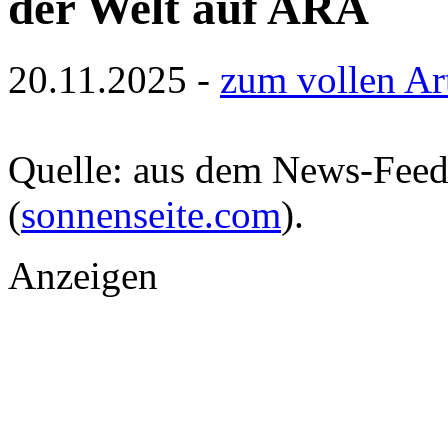
der Welt auf ARA
20.11.2025 -
zum vollen Ar
Quelle: aus dem News-Fee
(
sonnenseite.com
).
Anzeigen