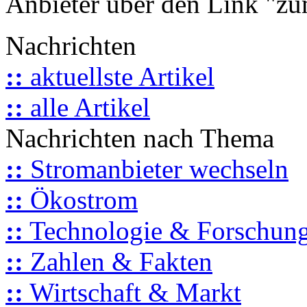
Anbieter über den Link "zum
Nachrichten
::
aktuellste Artikel
::
alle Artikel
Nachrichten nach Thema
::
Stromanbieter wechseln
::
Ökostrom
::
Technologie & Forschun
::
Zahlen & Fakten
::
Wirtschaft & Markt