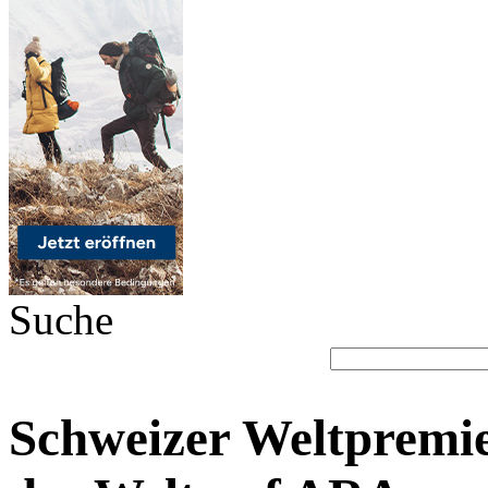
Suche
Schweizer Weltpremier