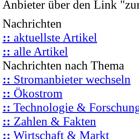
Anbieter über den Link "zum
Nachrichten
::
aktuellste Artikel
::
alle Artikel
Nachrichten nach Thema
::
Stromanbieter wechseln
::
Ökostrom
::
Technologie & Forschun
::
Zahlen & Fakten
::
Wirtschaft & Markt