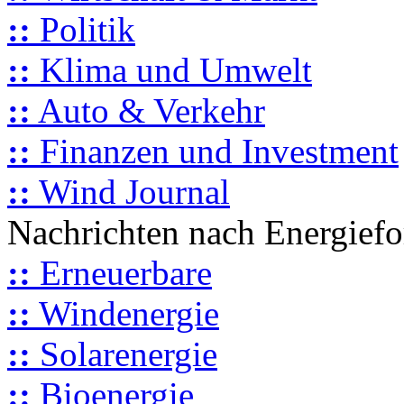
::
Politik
::
Klima und Umwelt
::
Auto & Verkehr
::
Finanzen und Investment
::
Wind Journal
Nachrichten nach Energief
::
Erneuerbare
::
Windenergie
::
Solarenergie
::
Bioenergie