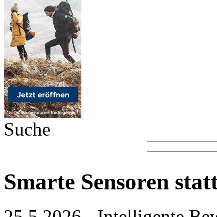
Suche
Smarte Sensoren stat
25.5.2026 - Intelligente B