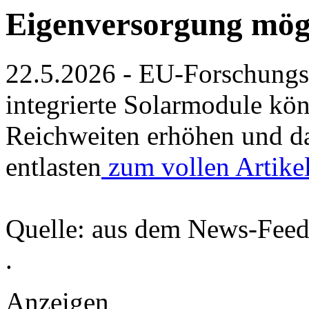
Eigenversorgung mög
22.5.2026 - EU-Forschungsp
integrierte Solarmodule kö
Reichweiten erhöhen und d
entlasten
zum vollen Artik
Quelle: aus dem News-Fee
.
Anzeigen