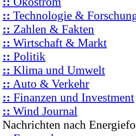
::
Ökostrom
::
Technologie & Forschun
::
Zahlen & Fakten
::
Wirtschaft & Markt
::
Politik
::
Klima und Umwelt
::
Auto & Verkehr
::
Finanzen und Investment
::
Wind Journal
Nachrichten nach Energief