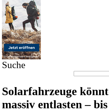
Suche
Solarfahrzeuge könn
massiv entlasten – bi