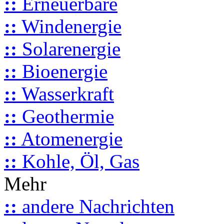
::
Erneuerbare
::
Windenergie
::
Solarenergie
::
Bioenergie
::
Wasserkraft
::
Geothermie
::
Atomenergie
::
Kohle, Öl, Gas
Mehr
::
andere Nachrichten