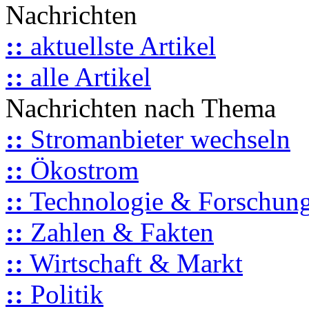
Nachrichten
::
aktuellste Artikel
::
alle Artikel
Nachrichten nach Thema
::
Stromanbieter wechseln
::
Ökostrom
::
Technologie & Forschun
::
Zahlen & Fakten
::
Wirtschaft & Markt
::
Politik