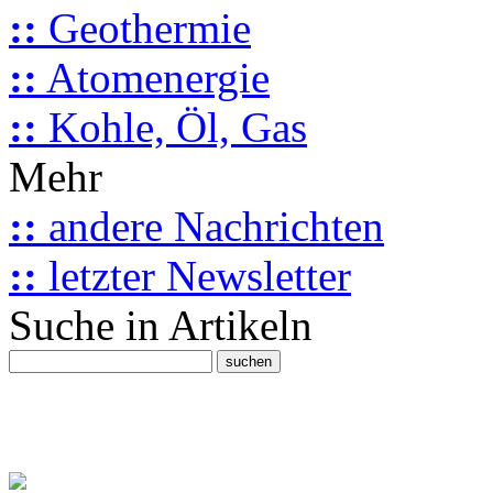
::
Geothermie
::
Atomenergie
::
Kohle, Öl, Gas
Mehr
::
andere Nachrichten
::
letzter Newsletter
Suche in Artikeln