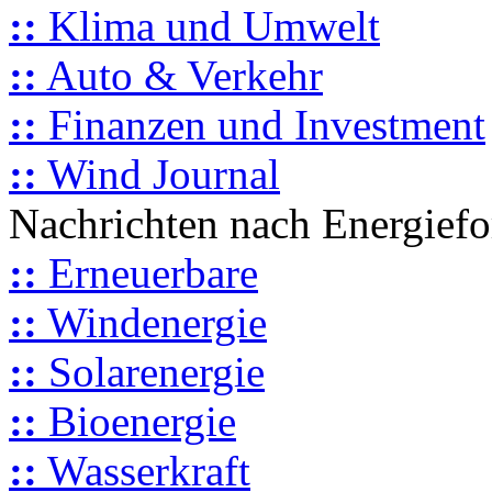
::
Klima und Umwelt
::
Auto & Verkehr
::
Finanzen und Investment
::
Wind Journal
Nachrichten nach Energief
::
Erneuerbare
::
Windenergie
::
Solarenergie
::
Bioenergie
::
Wasserkraft