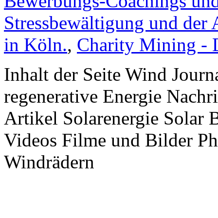
Bewerbungs-Coachings und 
Stressbewältigung und der 
in Köln.
,
Charity Mining -
Inhalt der Seite Wind Jour
regenerative Energie Nachr
Artikel Solarenergie Solar
Videos Filme und Bilder P
Windrädern