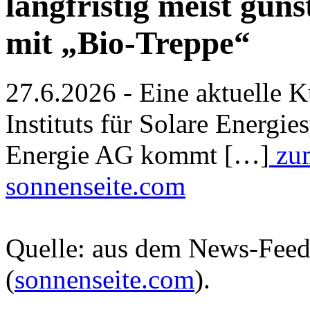
langfristig meist gün
mit „Bio-Treppe“
27.6.2026 - Eine aktuelle K
Instituts für Solare Energ
Energie AG kommt […]
zum
sonnenseite.com
Quelle: aus dem News-Fee
(
sonnenseite.com
).