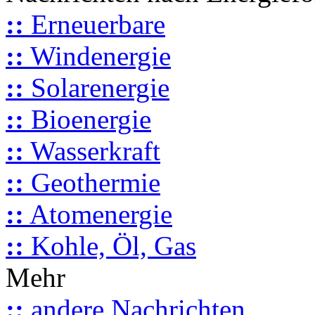
::
Erneuerbare
::
Windenergie
::
Solarenergie
::
Bioenergie
::
Wasserkraft
::
Geothermie
::
Atomenergie
::
Kohle, Öl, Gas
Mehr
::
andere Nachrichten