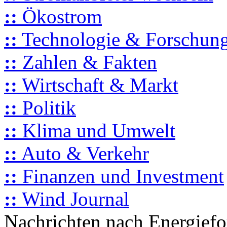
::
Ökostrom
::
Technologie & Forschun
::
Zahlen & Fakten
::
Wirtschaft & Markt
::
Politik
::
Klima und Umwelt
::
Auto & Verkehr
::
Finanzen und Investment
::
Wind Journal
Nachrichten nach Energief