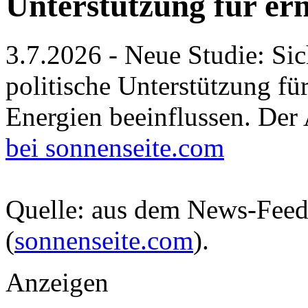
Unterstützung für er
3.7.2026 - Neue Studie: Si
politische Unterstützung fü
Energien beeinflussen. De
bei sonnenseite.com
Quelle: aus dem News-Fee
(
sonnenseite.com
).
Anzeigen