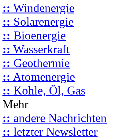
::
Windenergie
::
Solarenergie
::
Bioenergie
::
Wasserkraft
::
Geothermie
::
Atomenergie
::
Kohle, Öl, Gas
Mehr
::
andere Nachrichten
::
letzter Newsletter