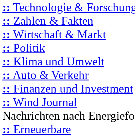
::
Technologie & Forschun
::
Zahlen & Fakten
::
Wirtschaft & Markt
::
Politik
::
Klima und Umwelt
::
Auto & Verkehr
::
Finanzen und Investment
::
Wind Journal
Nachrichten nach Energief
::
Erneuerbare