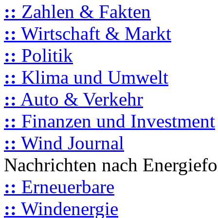
::
Zahlen & Fakten
::
Wirtschaft & Markt
::
Politik
::
Klima und Umwelt
::
Auto & Verkehr
::
Finanzen und Investment
::
Wind Journal
Nachrichten nach Energief
::
Erneuerbare
::
Windenergie