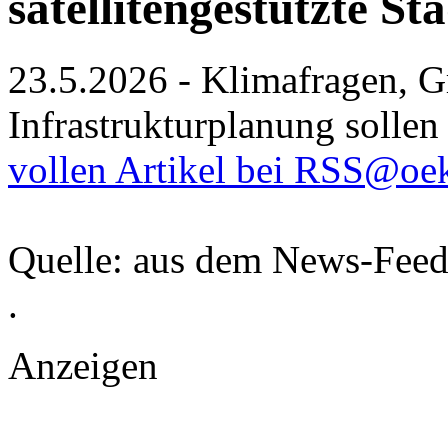
satellitengestützte S
23.5.2026 - Klimafragen, 
Infrastrukturplanung sollen 
vollen Artikel bei RSS@oe
Quelle: aus dem News-Fee
.
Anzeigen