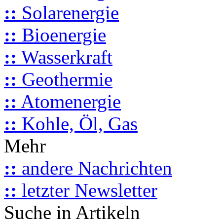
::
Solarenergie
::
Bioenergie
::
Wasserkraft
::
Geothermie
::
Atomenergie
::
Kohle, Öl, Gas
Mehr
::
andere Nachrichten
::
letzter Newsletter
Suche in Artikeln