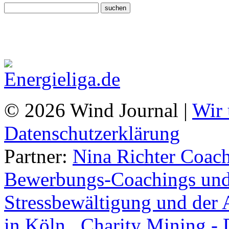
© 2026 Wind Journal |
Wir 
Datenschutzerklärung
Partner:
Nina Richter Coach
Bewerbungs-Coachings und 
Stressbewältigung und der 
in Köln.
,
Charity Mining -