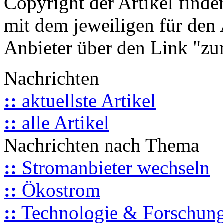
Copyright der Artikel finde
mit dem jeweiligen für den 
Anbieter über den Link "zum
Nachrichten
::
aktuellste Artikel
::
alle Artikel
Nachrichten nach Thema
::
Stromanbieter wechseln
::
Ökostrom
::
Technologie & Forschun